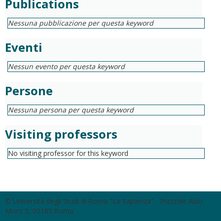
Publications
Nessuna pubblicazione per questa keyword
Eventi
Nessun evento per questa keyword
Persone
Nessuna persona per questa keyword
Visiting professors
No visiting professor for this keyword
© Università degli Studi di Roma "La Sapienza" - Piazzale Aldo
Moro 5, 00185 Roma