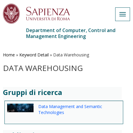
Togg
navig
Department of Computer, Control and
Management Engineering
Skip
to
main
Home
»
Keyword Detail
»
Data Warehousing
content
DATA WAREHOUSING
Gruppi di ricerca
Data Management and Semantic
Technologies