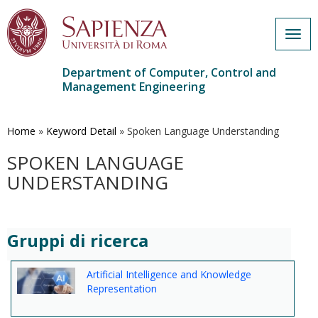
Togg
navig
Department of Computer, Control and
Management Engineering
Skip
to
main
Home
»
Keyword Detail
»
Spoken Language Understanding
content
SPOKEN LANGUAGE
UNDERSTANDING
Gruppi di ricerca
Artificial Intelligence and Knowledge
Representation