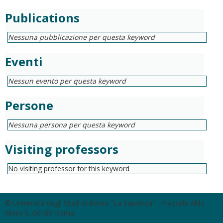
Publications
Nessuna pubblicazione per questa keyword
Eventi
Nessun evento per questa keyword
Persone
Nessuna persona per questa keyword
Visiting professors
No visiting professor for this keyword
© Università degli Studi di Roma "La Sapienza" - Piazzale Aldo
Moro 5, 00185 Roma