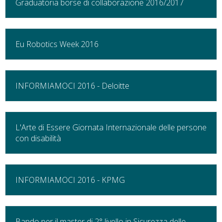
Graduatoria borse di collaborazione 2016/2017
Eu Robotics Week 2016
INFORMIAMOCI 2016 - Deloitte
L'Arte di Essere Giornata Internazionale delle persone
con disabilità
INFORMIAMOCI 2016 - KPMG
Bando per il master di 2° livello in Sicurezza delle