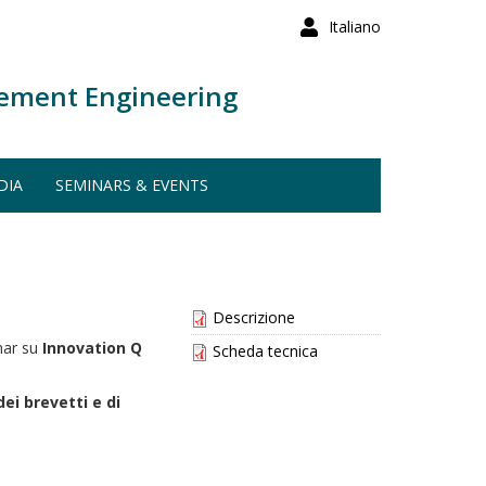
Italiano
ement Engineering
DIA
SEMINARS & EVENTS
Descrizione
inar su
Innovation Q
Scheda tecnica
dei
brevetti e di