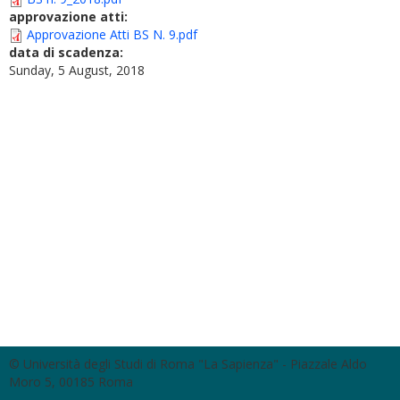
approvazione atti:
Approvazione Atti BS N. 9.pdf
data di scadenza:
Sunday, 5 August, 2018
© Università degli Studi di Roma "La Sapienza" - Piazzale Aldo
Moro 5, 00185 Roma