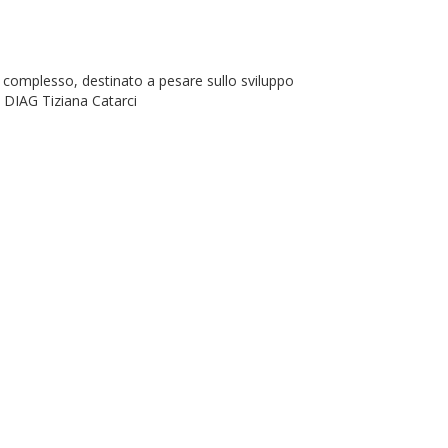
o complesso, destinato a pesare sullo sviluppo
e DIAG Tiziana Catarci