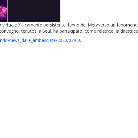
zio virtuale 'fisicamente persistente' fanno del Metaverso un fenomen
 convegno, tenutosi a Seul, ha partecipato, come relatrice, la direttric
ondo/news_dalle_ambasciate/2023/07/03/...