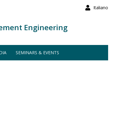
Italiano
ement Engineering
DIA
SEMINARS & EVENTS