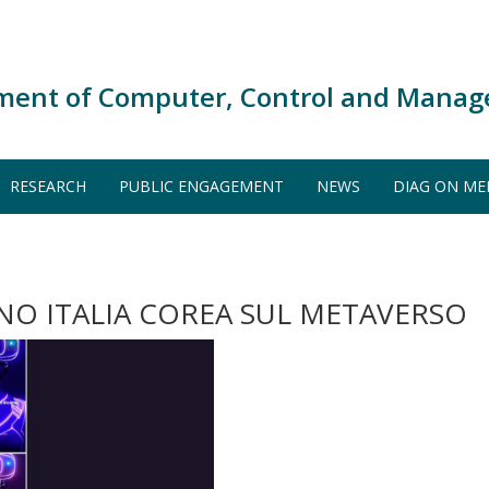
ment of Computer, Control and Manag
RESEARCH
PUBLIC ENGAGEMENT
NEWS
DIAG ON ME
NO ITALIA COREA SUL METAVERSO