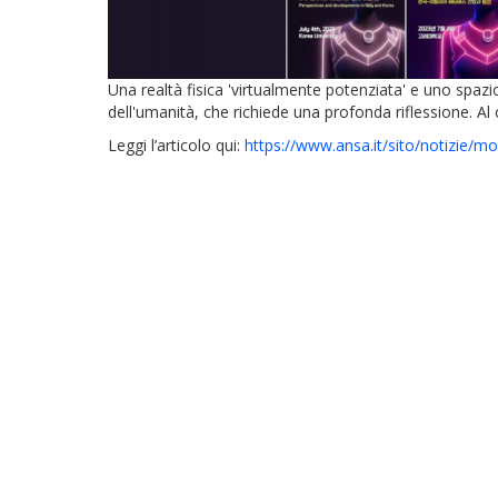
Una realtà fisica 'virtualmente potenziata' e uno spa
dell'umanità, che richiede una profonda riflessione. Al
Leggi l’articolo qui:
https://www.ansa.it/sito/notizie/m