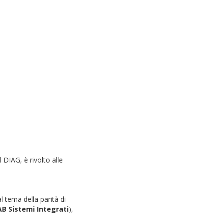
DIAG, è rivolto alle
l tema della parità di
B Sistemi Integrati
),