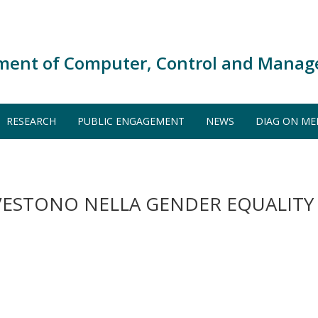
ment of Computer, Control and Manag
RESEARCH
PUBLIC ENGAGEMENT
NEWS
DIAG ON ME
NVESTONO NELLA GENDER EQUALITY