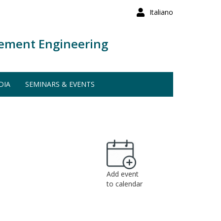
Italiano
ement Engineering
DIA
SEMINARS & EVENTS
Add event
to calendar