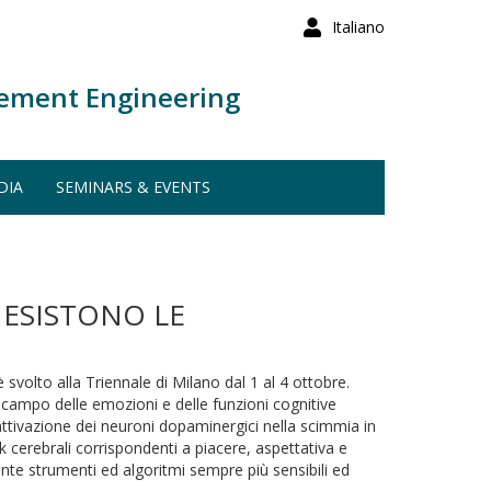
Italiano
ement Engineering
DIA
SEMINARS & EVENTS
 ESISTONO LE
 svolto alla Triennale di Milano dal 1 al 4 ottobre.
l campo delle emozioni e delle funzioni cognitive
l'attivazione dei neuroni dopaminergici nella scimmia in
rk cerebrali corrispondenti a piacere, aspettativa e
ante strumenti ed algoritmi sempre più sensibili ed