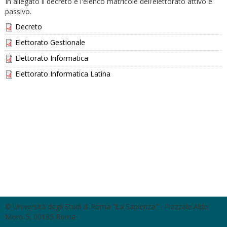
In allegato il decreto e l'elenco matricole dell'elettorato attivo e
passivo.
Decreto
Elettorato Gestionale
Elettorato Informatica
Elettorato Informatica Latina
© Università degli Studi di Roma "La Sapienza" - Piazzale Aldo
Moro 5, 00185 Roma