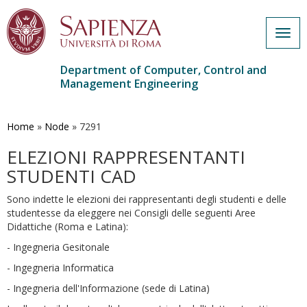
Togg
navig
Department of Computer, Control and
Management Engineering
Skip
to
main
Home
»
Node
»
7291
content
ELEZIONI RAPPRESENTANTI
STUDENTI CAD
Sono indette le elezioni dei rappresentanti degli studenti e delle
studentesse da eleggere nei Consigli delle seguenti Aree
Didattiche (Roma e Latina):
- Ingegneria Gesitonale
- Ingegneria Informatica
- Ingegneria dell'Informazione (sede di Latina)