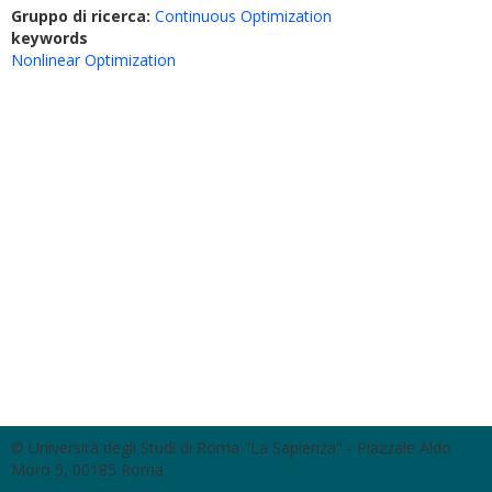
Gruppo di ricerca:
Continuous Optimization
keywords
Nonlinear Optimization
© Università degli Studi di Roma "La Sapienza" - Piazzale Aldo
Moro 5, 00185 Roma