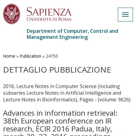
Togg
navig
Department of Computer, Control and
Management Engineering
Skip
to
main
Home
»
Publication
»
24750
content
DETTAGLIO PUBBLICAZIONE
2016, Lecture Notes in Computer Science (including
subseries Lecture Notes in Artificial Intelligence and
Lecture Notes in Bioinformatics), Pages - (volume: 9626)
Advances in information retrieval:
38th European conference on IR
research, ECIR 2016 Padua, Italy,