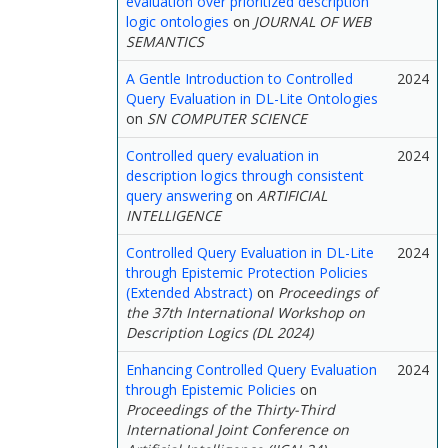
evaluation over prioritized description
logic ontologies
on
JOURNAL OF WEB
SEMANTICS
A Gentle Introduction to Controlled
2024
Query Evaluation in DL-Lite Ontologies
on
SN COMPUTER SCIENCE
Controlled query evaluation in
2024
description logics through consistent
query answering
on
ARTIFICIAL
INTELLIGENCE
Controlled Query Evaluation in DL-Lite
2024
through Epistemic Protection Policies
(Extended Abstract)
on
Proceedings of
the 37th International Workshop on
Description Logics (DL 2024)
Enhancing Controlled Query Evaluation
2024
through Epistemic Policies
on
Proceedings of the Thirty-Third
International Joint Conference on