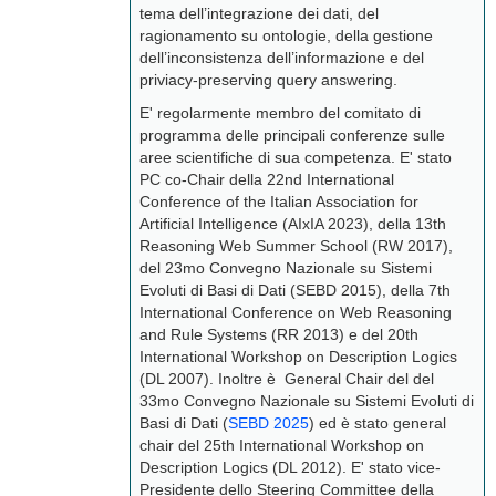
tema dell’integrazione dei dati, del
ragionamento su ontologie, della gestione
dell’inconsistenza dell’informazione e del
priviacy-preserving query answering.
E' regolarmente membro del comitato di
programma delle principali conferenze sulle
aree scientifiche di sua competenza. E' stato
PC co-Chair della 22nd International
Conference of the Italian Association for
Artificial Intelligence (AIxIA 2023), della 13th
Reasoning Web Summer School (RW 2017),
del 23mo Convegno Nazionale su Sistemi
Evoluti di Basi di Dati (SEBD 2015), della 7th
International Conference on Web Reasoning
and Rule Systems (RR 2013) e del 20th
International Workshop on Description Logics
(DL 2007). Inoltre è General Chair del del
33mo Convegno Nazionale su Sistemi Evoluti di
Basi di Dati (
SEBD 2025
) ed è stato general
chair del 25th International Workshop on
Description Logics (DL 2012). E' stato vice-
Presidente dello Steering Committee della