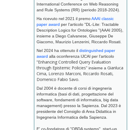
International Conference on Web Reasoning
and Rule Systems (RR) (periodo 2018-2024).
Ha ricevuto nel 2021 il premo
AAAI classic
paper award
per l'articolo "DL-Lite: Tractable
Description Logics for Ontologies "(AAAI 2005),
insieme a Diego Calvanese, Giuseppe De
Giacomo, Maurizio Lenzerini, Riccardo Rosati.
Nel 2024 ha ottenuto il
distinguished paper
award
alla oconferenza IJCAI per l'articolo
Enhancing Controlled Query Evaluation
"
through Epistemic Policies
Gianluca
" insieme a
Cima, Lorenzo Marconi, Riccardo Rosati,
Domenico Fabio Savo.
Dal 2004 è docente di corsi di ingegneria
informatica (basi di dati, progettazione del
software, fondamenti di informatica, big data
management) presso la Sapienza. Dal 2023 è
presidente del Consiglio di Area Didattica in
Ingegneria Informatica della Sapienza.
E' co-fondatore di "OBDA systems", start-up