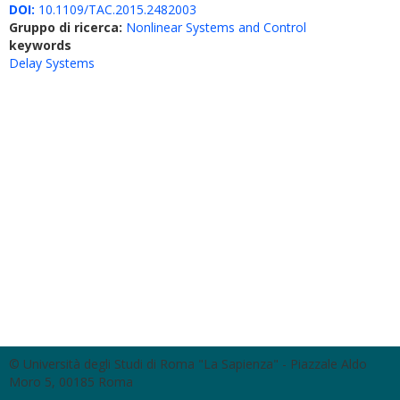
DOI:
10.1109/TAC.2015.2482003
Gruppo di ricerca:
Nonlinear Systems and Control
keywords
Delay Systems
© Università degli Studi di Roma "La Sapienza" - Piazzale Aldo
Moro 5, 00185 Roma