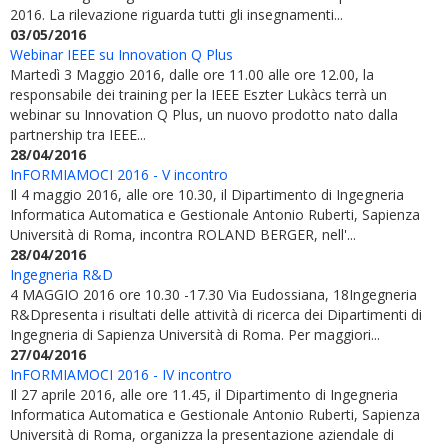
2016. La rilevazione riguarda tutti gli insegnamenti...
03/05/2016
Webinar IEEE su Innovation Q Plus
Martedì 3 Maggio 2016, dalle ore 11.00 alle ore 12.00, la
responsabile dei training per la IEEE Eszter Lukàcs terrà un
webinar su Innovation Q Plus, un nuovo prodotto nato dalla
partnership tra IEEE...
28/04/2016
InFORMIAMOCI 2016 - V incontro
Il 4 maggio 2016, alle ore 10.30, il Dipartimento di Ingegneria
Informatica Automatica e Gestionale Antonio Ruberti, Sapienza
Università di Roma, incontra ROLAND BERGER, nell'...
28/04/2016
Ingegneria R&D
4 MAGGIO 2016 ore 10.30 -17.30 Via Eudossiana, 18Ingegneria
R&Dpresenta i risultati delle attività di ricerca dei Dipartimenti di
Ingegneria di Sapienza Università di Roma. Per maggiori...
27/04/2016
InFORMIAMOCI 2016 - IV incontro
Il 27 aprile 2016, alle ore 11.45, il Dipartimento di Ingegneria
Informatica Automatica e Gestionale Antonio Ruberti, Sapienza
Università di Roma, organizza la presentazione aziendale di