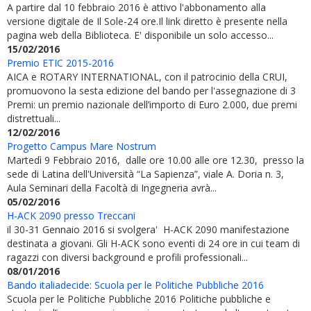
A partire dal 10 febbraio 2016 è attivo l'abbonamento alla
versione digitale de Il Sole-24 ore.Il link diretto è presente nella
pagina web della Biblioteca. E' disponibile un solo accesso...
15/02/2016
Premio ETIC 2015-2016
AICA e ROTARY INTERNATIONAL, con il patrocinio della CRUI,
promuovono la sesta edizione del bando per l'assegnazione di 3
Premi: un premio nazionale dell’importo di Euro 2.000, due premi
distrettuali...
12/02/2016
Progetto Campus Mare Nostrum
Martedì 9 Febbraio 2016, dalle ore 10.00 alle ore 12.30, presso la
sede di Latina dell'Università “La Sapienza”, viale A. Doria n. 3,
Aula Seminari della Facoltà di Ingegneria avrà...
05/02/2016
H-ACK 2090 presso Treccani
il 30-31 Gennaio 2016 si svolgera' H-ACK 2090 manifestazione
destinata a giovani. Gli H-ACK sono eventi di 24 ore in cui team di
ragazzi con diversi background e profili professionali...
08/01/2016
Bando italiadecide: Scuola per le Politiche Pubbliche 2016
Scuola per le Politiche Pubbliche 2016 Politiche pubbliche e