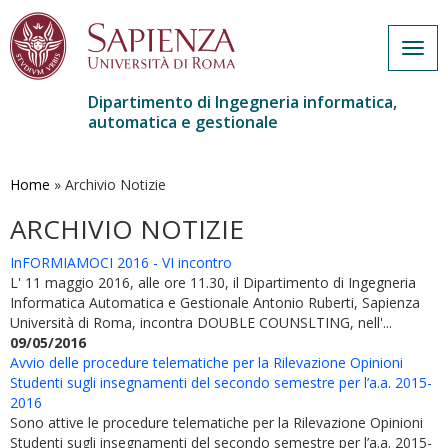
Togg
navig
Dipartimento di Ingegneria informatica,
automatica e gestionale
Salta
al
contenuto
Home
»
Archivio Notizie
principale
ARCHIVIO NOTIZIE
InFORMIAMOCI 2016 - VI incontro
L' 11 maggio 2016, alle ore 11.30, il Dipartimento di Ingegneria
Informatica Automatica e Gestionale Antonio Ruberti, Sapienza
Università di Roma, incontra DOUBLE COUNSLTING, nell'...
09/05/2016
Avvio delle procedure telematiche per la Rilevazione Opinioni
Studenti sugli insegnamenti del secondo semestre per l’a.a. 2015-
2016
Sono attive le procedure telematiche per la Rilevazione Opinioni
Studenti sugli insegnamenti del secondo semestre per l’a.a. 2015-