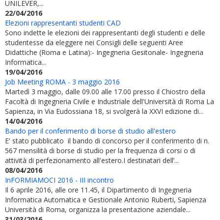
UNILEVER,...
22/04/2016
Elezioni rappresentanti studenti CAD
Sono indette le elezioni dei rappresentanti degli studenti e delle
studentesse da eleggere nei Consigli delle seguenti Aree
Didattiche (Roma e Latina):- Ingegneria Gesitonale- Ingegneria
Informatica...
19/04/2016
Job Meeting ROMA - 3 maggio 2016
Martedì 3 maggio, dalle 09.00 alle 17.00 presso il Chiostro della
Facoltà di Ingegneria Civile e Industriale dell'Università di Roma La
Sapienza, in Via Eudossiana 18, si svolgerà la XXVI edizione di...
14/04/2016
Bando per il conferimento di borse di studio all'estero
E' stato pubblicato il bando di concorso per il conferimento di n.
567 mensilità di borse di studio per la frequenza di corsi o di
attività di perfezionamento all'estero.I destinatari dell’...
08/04/2016
InFORMIAMOCI 2016 - III incontro
Il 6 aprile 2016, alle ore 11.45, il Dipartimento di Ingegneria
Informatica Automatica e Gestionale Antonio Ruberti, Sapienza
Università di Roma, organizza la presentazione aziendale...
31/03/2016