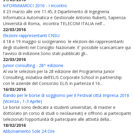
InFORMIAMOCI 2016 - I incontro
Il 23 marzo alle ore 11.45, il Dipartimento di Ingegneria
Informatica Automatica e Gestionale Antonio Ruberti, Sapienza
Università di Roma, incontra TELECOM ITALIA nell'...
22/03/2016
Elezioni rappresentanti CNSU
Il 18 e 19 maggio si svolgeranno le elezioni dei rappresentanti
degli studenti nel Consiglio Nazionale. E' possibile scaricaricare qui
l'avviso di indizione.Sono stati pubblicati gli...
22/03/2016
Junior consulting - 28^ edizione
Al via le selezioni per la 28 edizione del Programma Junior
Consulting, iniziativa dell’ELIS Corporate School in partnership
con le aziende del Consorzio ELIS in partenza il 16...
16/03/2016
Bando per le borse di soggiorno per il Festival città Impresa 2016
(Vicenza , 1-3 Aprile)
Le borse sono dedicate a studenti universitari, di master e
dottorato (in corso di studi o neolaureati) e offrono ai partecipanti
selezionati l’opportunità di partecipare alle attività della...
18/02/2016
Abbonamento Sole 24 Ore