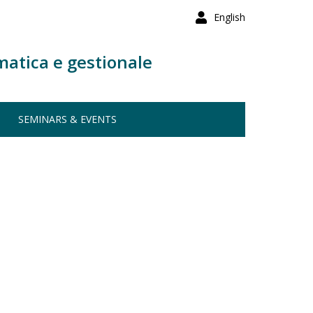
English
matica e gestionale
SEMINARS & EVENTS