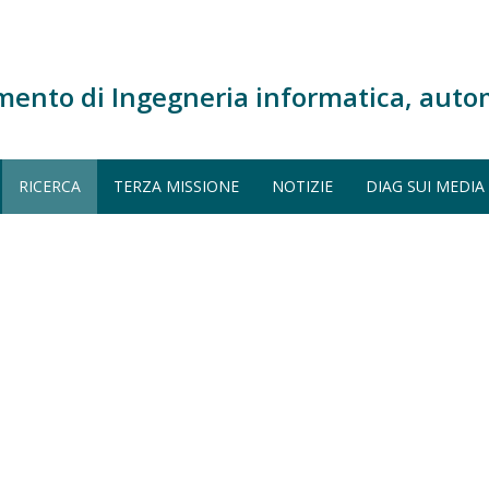
mento di Ingegneria informatica, auto
RICERCA
TERZA MISSIONE
NOTIZIE
DIAG SUI MEDIA