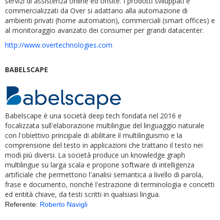
servizi di assistenza online ed onsite. I prodotti sviluppati e
commercializzati da Over si adattano alla automazione di
ambienti privati (home automation), commerciali (smart offices) e
al monitoraggio avanzato dei consumer per grandi datacenter.
http://www.overtechnologies.com
BABELSCAPE
Babelscape è una società deep tech fondata nel 2016 e
focalizzata sull'elaborazione multilingue del linguaggio naturale
con l'obiettivo principale di abilitare il multilinguismo e la
comprensione del testo in applicazioni che trattano il testo nei
modi più diversi.
La società produce un knowledge graph
multilingue su larga scala e propone software di intelligenza
artificiale che permettono l'analisi semantica a livello di parola,
frase e documento, nonché l'estrazione di terminologia e concetti
ed entità chiave, da testi scritti in qualsiasi lingua.
Referente:
Roberto Navigli