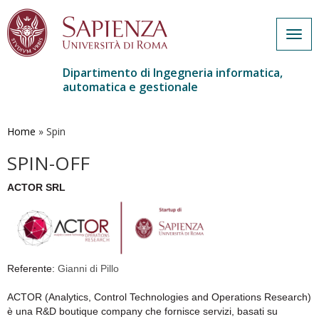
Togg
navig
Dipartimento di Ingegneria informatica,
automatica e gestionale
Salta
al
contenuto
Home
»
Spin
principale
SPIN-OFF
ACTOR SRL
Referente:
Gianni di Pillo
ACTOR (Analytics, Control Technologies and Operations Research)
è una R&D boutique company che fornisce servizi, basati su