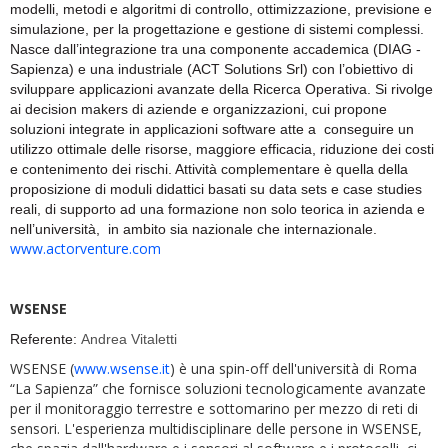
modelli, metodi e algoritmi di controllo, ottimizzazione, previsione e
simulazione, per la progettazione e gestione di sistemi complessi.
Nasce dall’integrazione tra una componente accademica (DIAG -
Sapienza) e una industriale (ACT Solutions Srl) con l’obiettivo di
sviluppare applicazioni avanzate della Ricerca Operativa. Si rivolge
ai decision makers di aziende e organizzazioni, cui propone
soluzioni integrate in applicazioni software atte a conseguire un
utilizzo ottimale delle risorse, maggiore efficacia, riduzione dei costi
e contenimento dei rischi. Attività complementare è quella della
proposizione di moduli didattici basati su data sets e case studies
reali, di supporto ad una formazione non solo teorica in azienda e
nell’università, in ambito sia nazionale che internazionale.
www.actorventure.com
WSENSE
Referente:
Andrea Vitaletti
WSENSE (
www.wsense.it
) è una spin-off dell'università di Roma
“La Sapienza” che fornisce soluzioni tecnologicamente avanzate
per il monitoraggio terrestre e sottomarino per mezzo di reti di
sensori. L'esperienza multidisciplinare delle persone in WSENSE,