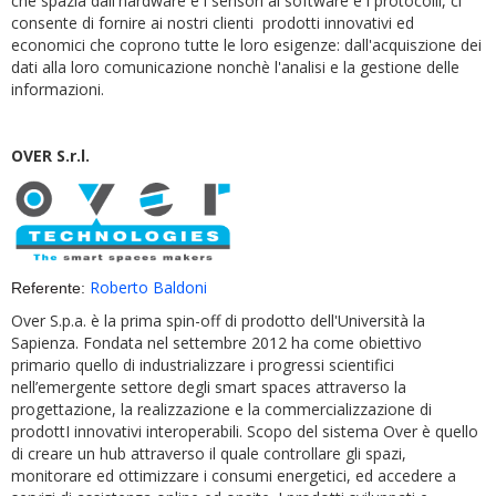
che spazia dall'hardware e i sensori al software e i protocolli, ci
consente di fornire ai nostri clienti prodotti innovativi ed
economici che coprono tutte le loro esigenze: dall'acquiszione dei
dati alla loro comunicazione nonchè l'analisi e la gestione delle
informazioni.
OVER S.r.l.
Roberto Baldoni
Referente:
Over S.p.a. è la prima spin-off di prodotto dell'Università la
Sapienza. Fondata nel settembre 2012 ha come obiettivo
primario quello di industrializzare i progressi scientifici
nell’emergente settore degli smart spaces attraverso la
progettazione, la realizzazione e la commercializzazione di
prodottI innovativi interoperabili. Scopo del sistema Over è quello
di creare un hub attraverso il quale controllare gli spazi,
monitorare ed ottimizzare i consumi energetici, ed accedere a