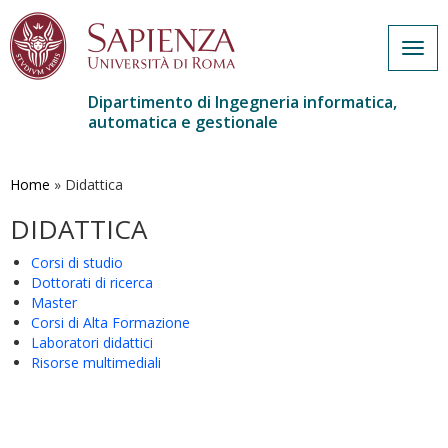
Togg
navig
Dipartimento di Ingegneria informatica,
automatica e gestionale
Salta
al
contenuto
Home
»
Didattica
principale
DIDATTICA
Corsi di studio
Dottorati di ricerca
Master
Corsi di Alta Formazione
Laboratori didattici
Risorse multimediali