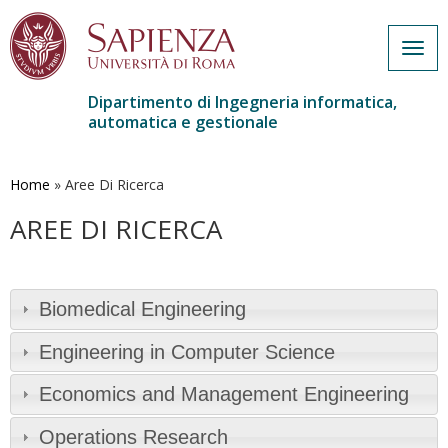
Togg
navig
Dipartimento di Ingegneria informatica,
automatica e gestionale
Salta
al
contenuto
Home
»
Aree Di Ricerca
principale
AREE DI RICERCA
Biomedical Engineering
Engineering in Computer Science
Economics and Management Engineering
Operations Research