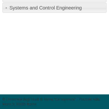
Systems and Control Engineering
© Università degli Studi di Roma "La Sapienza" - Piazzale Aldo
Moro 5, 00185 Roma