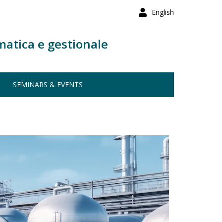
English
matica e gestionale
SEMINARS & EVENTS