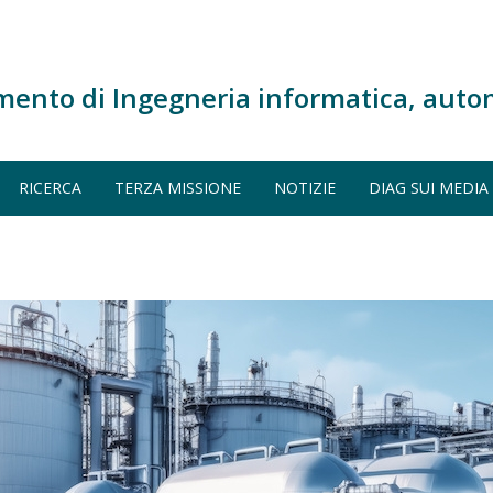
mento di Ingegneria informatica, auto
RICERCA
TERZA MISSIONE
NOTIZIE
DIAG SUI MEDIA