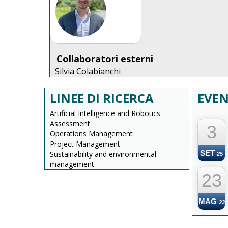
Collaboratori esterni
Silvia Colabianchi
LINEE DI RICERCA
EVEN
Artificial Intelligence and Robotics
--
Assessment
3
Operations Management
Project Management
SET
Sustainability and environmental
25
management
23
MAG
23