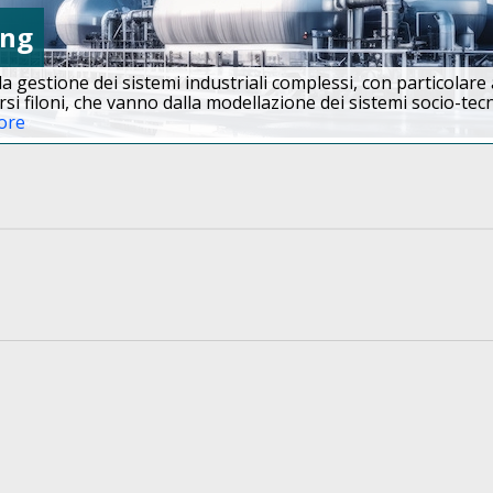
ing
lla gestione dei sistemi industriali complessi, con particolare
versi filoni, che vanno dalla modellazione dei sistemi socio-tecn
ore