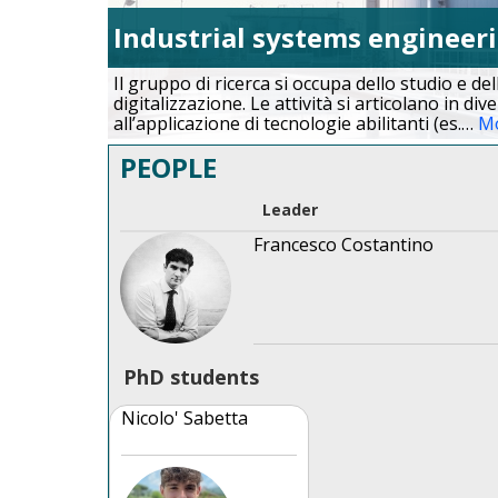
Industrial systems engineer
Il gruppo di ricerca si occupa dello studio e de
digitalizzazione. Le attività si articolano in di
all’applicazione di tecnologie abilitanti (es.
…
M
PEOPLE
Leader
Francesco Costantino
PhD students
Nicolo' Sabetta