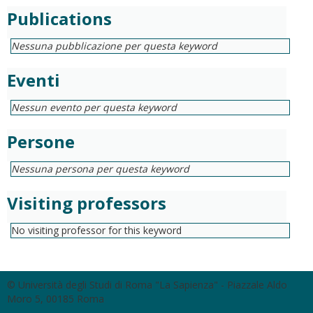
Publications
Nessuna pubblicazione per questa keyword
Eventi
Nessun evento per questa keyword
Persone
Nessuna persona per questa keyword
Visiting professors
No visiting professor for this keyword
© Università degli Studi di Roma "La Sapienza" - Piazzale Aldo
Moro 5, 00185 Roma