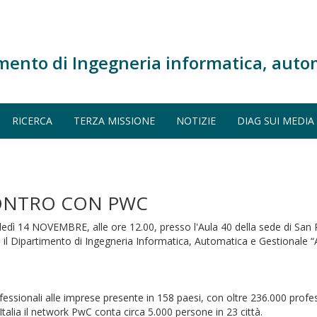
mento di Ingegneria informatica, auto
RICERCA
TERZA MISSIONE
NOTIZIE
DIAG SUI MEDIA
CONTRO CON PWC
dì 14 NOVEMBRE, alle ore 12.00, presso l'Aula 40 della sede di San Pi
, il Dipartimento di Ingegneria Informatica, Automatica e Gestionale “A
fessionali alle imprese presente in 158 paesi, con oltre 236.000 profe
n Italia il network PwC conta circa 5.000 persone in 23 città.