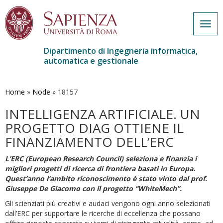
Togg
navig
Dipartimento di Ingegneria informatica,
automatica e gestionale
Salta
al
contenuto
Home
»
Node
»
18157
principale
INTELLIGENZA ARTIFICIALE. UN
PROGETTO DIAG OTTIENE IL
FINANZIAMENTO DELL’ERC
L’ERC (European Research Council) seleziona e finanzia i
migliori progetti di ricerca di frontiera basati in Europa.
Quest’anno l’ambito riconoscimento è stato vinto dal prof.
Giuseppe De Giacomo con il progetto “WhiteMech”.
Gli scienziati più creativi e audaci vengono ogni anno selezionati
dall’ERC per supportare le ricerche di eccellenza che possano