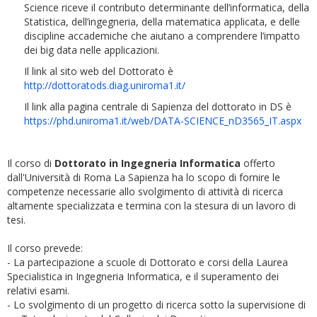
Science riceve il contributo determinante dell’informatica, della
Statistica, dell’ingegneria, della matematica applicata, e delle
discipline accademiche che aiutano a comprendere l’impatto
dei big data nelle applicazioni.
Il link al sito web del Dottorato è
http://dottoratods.diag.uniroma1.it/
Il link alla pagina centrale di Sapienza del dottorato in DS è
https://phd.uniroma1.it/web/DATA-SCIENCE_nD3565_IT.aspx
Il corso di
Dottorato in Ingegneria Informatica
offerto
dall'Università di Roma La Sapienza ha lo scopo di fornire le
competenze necessarie allo svolgimento di attività di ricerca
altamente specializzata e termina con la stesura di un lavoro di
tesi.
Il corso prevede:
- La partecipazione a scuole di Dottorato e corsi della Laurea
Specialistica in Ingegneria Informatica, e il superamento dei
relativi esami.
- Lo svolgimento di un progetto di ricerca sotto la supervisione di