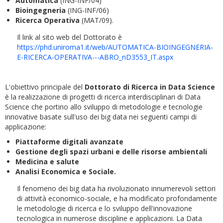
Automatica
(ING-INF/04)
Bioingegneria
(ING-INF/06)
Ricerca Operativa
(MAT/09).
Il link al sito web del Dottorato è
https://phd.uniroma1.it/web/AUTOMATICA-BIOINGEGNERIA-
E-RICERCA-OPERATIVA---ABRO_nD3553_IT.aspx
L'obiettivo principale del
Dottorato di Ricerca in Data Science
è la realizzazione di progetti di ricerca interdisciplinari di Data
Science che portino allo sviluppo di metodologie e tecnologie
innovative basate sull'uso dei big data nei seguenti campi di
applicazione:
Piattaforme digitali avanzate
Gestione degli spazi urbani e delle risorse ambientali
Medicina e salute
Analisi Economica e Sociale.
Il fenomeno dei big data ha rivoluzionato innumerevoli settori
di attività economico-sociale, e ha modificato profondamente
le metodologie di ricerca e lo sviluppo dell'innovazione
tecnologica in numerose discipline e applicazioni. La Data