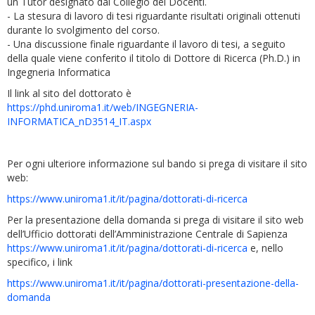
un Tutor designato dal Collegio dei Docenti.
- La stesura di lavoro di tesi riguardante risultati originali ottenuti
durante lo svolgimento del corso.
- Una discussione finale riguardante il lavoro di tesi, a seguito
della quale viene conferito il titolo di Dottore di Ricerca (Ph.D.) in
Ingegneria Informatica
Il link al sito del dottorato è
https://phd.uniroma1.it/web/INGEGNERIA-
INFORMATICA_nD3514_IT.aspx
Per ogni ulteriore informazione sul bando si prega di visitare il sito
web:
https://www.uniroma1.it/it/pagina/dottorati-di-ricerca
Per la presentazione della domanda si prega di visitare il sito web
dell’Ufficio dottorati dell’Amministrazione Centrale di Sapienza
https://www.uniroma1.it/it/pagina/dottorati-di-ricerca
e, nello
specifico, i link
https://www.uniroma1.it/it/pagina/dottorati-presentazione-della-
domanda