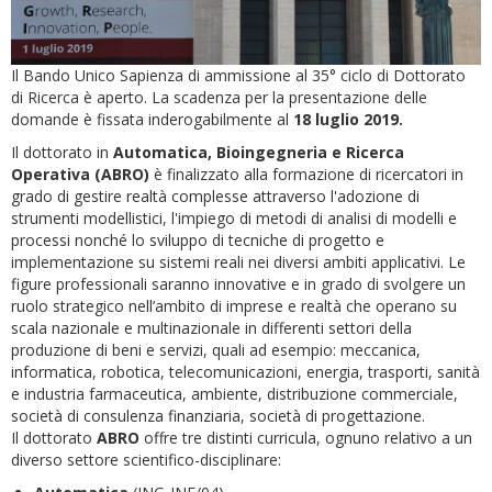
Il Bando Unico Sapienza di ammissione al 35° ciclo di Dottorato
di Ricerca è aperto. La scadenza per la presentazione delle
domande è fissata inderogabilmente al
18 luglio 2019.
Il dottorato in
Automatica, Bioingegneria e Ricerca
Operativa
(ABRO)
è finalizzato alla formazione di ricercatori in
grado di gestire realtà complesse attraverso l'adozione di
strumenti modellistici, l'impiego di metodi di analisi di modelli e
processi nonché lo sviluppo di tecniche di progetto e
implementazione su sistemi reali nei diversi ambiti applicativi. Le
figure professionali saranno innovative e in grado di svolgere un
ruolo strategico nell’ambito di imprese e realtà che operano su
scala nazionale e multinazionale in differenti settori della
produzione di beni e servizi, quali ad esempio: meccanica,
informatica, robotica, telecomunicazioni, energia, trasporti, sanità
e industria farmaceutica, ambiente, distribuzione commerciale,
società di consulenza finanziaria, società di progettazione.
Il dottorato
ABRO
offre tre distinti curricula, ognuno relativo a un
diverso settore scientifico-disciplinare: