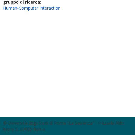
gruppo di ricerca:
Human-Computer Interaction
© Università degli Studi di Roma "La Sapienza" - Piazzale Aldo
Moro 5, 00185 Roma