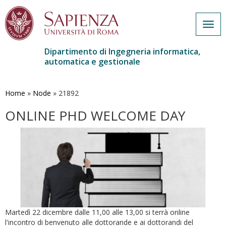
Togg
navig
Dipartimento di Ingegneria informatica,
automatica e gestionale
Salta
al
contenuto
Home
»
Node
»
21892
principale
ONLINE PHD WELCOME DAY
Martedì 22 dicembre dalle 11,00 alle 13,00 si terrà online
l'incontro di benvenuto alle dottorande e ai dottorandi del