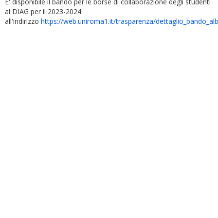
E' disponibile il bando per le borse di collaborazione degli studenti
al DIAG per il 2023-2024
all'indirizzo
https://web.uniroma1.it/trasparenza/dettaglio_bando_a