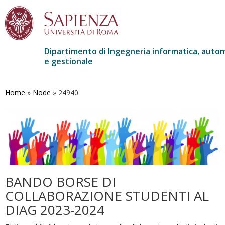
Dipartimento di Ingegneria informatica, auto
e gestionale
Salta
al
contenuto
Home
»
Node
»
24940
principale
BANDO BORSE DI
COLLABORAZIONE STUDENTI AL
DIAG 2023-2024