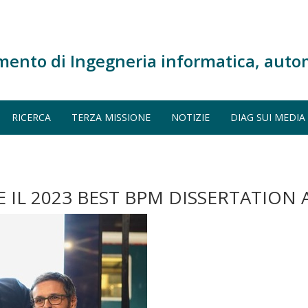
mento di Ingegneria informatica, auto
RICERCA
TERZA MISSIONE
NOTIZIE
DIAG SUI MEDIA
E IL 2023 BEST BPM DISSERTATION