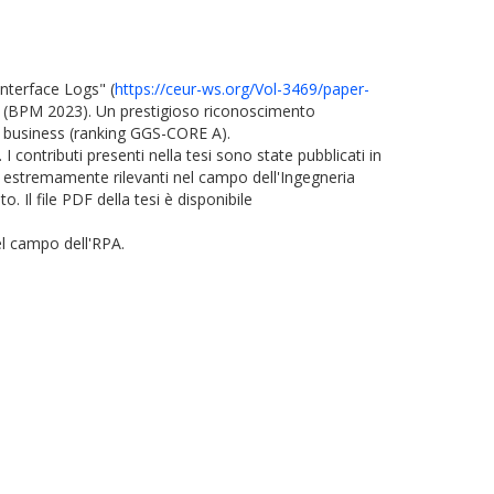
Interface Logs" (
https://ceur-ws.org/Vol-3469/
paper-
t (BPM 2023). Un prestigioso riconoscimento
di business (ranking GGS-CORE A).
ontributi presenti nella tesi sono state pubblicati in
e estremamente rilevanti nel campo dell'Ingegneria
 Il file PDF della tesi è disponibile
el campo dell'RPA.