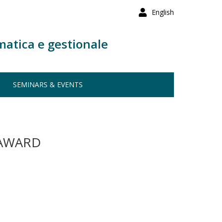
English
matica e gestionale
SEMINARS & EVENTS
 AWARD