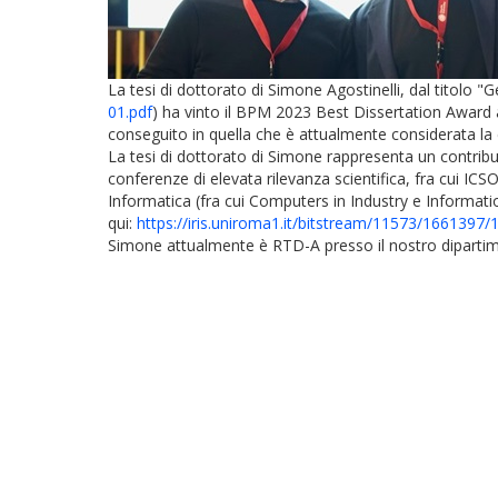
La tesi di dottorato di Simone Agostinelli, dal titolo
01.pdf
) ha vinto il BPM 2023 Best Dissertation Awar
conseguito in quella che è attualmente considerata la 
La tesi di dottorato di Simone rappresenta un contribu
conferenze di elevata rilevanza scientifica, fra cui I
Informatica (fra cui Computers in Industry e Information
qui:
https://iris.uniroma1.it/
bitstream/11573/1661397/1
Simone attualmente è RTD-A presso il nostro dipartimen