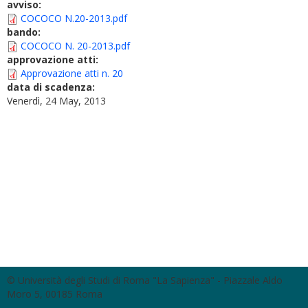
avviso:
COCOCO N.20-2013.pdf
bando:
COCOCO N. 20-2013.pdf
approvazione atti:
Approvazione atti n. 20
data di scadenza:
Venerdì, 24 May, 2013
© Università degli Studi di Roma "La Sapienza" - Piazzale Aldo
Moro 5, 00185 Roma