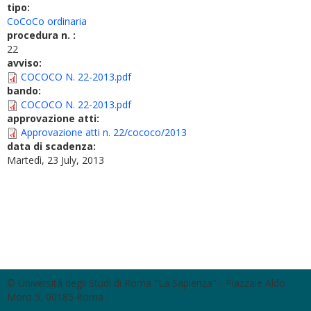
tipo:
CoCoCo ordinaria
procedura n. :
22
avviso:
COCOCO N. 22-2013.pdf
bando:
COCOCO N. 22-2013.pdf
approvazione atti:
Approvazione atti n. 22/cococo/2013
data di scadenza:
Martedì, 23 July, 2013
© Università degli Studi di Roma "La Sapienza" - Piazzale Aldo
Moro 5, 00185 Roma