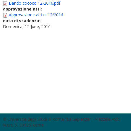
Bando cococo 12-2016.pdf
approvazione atti:
Approvazione atti n. 12/2016
data di scadenza:
Domenica, 12 June, 2016
© Università degli Studi di Roma "La Sapienza" - Piazzale Aldo
Moro 5, 00185 Roma