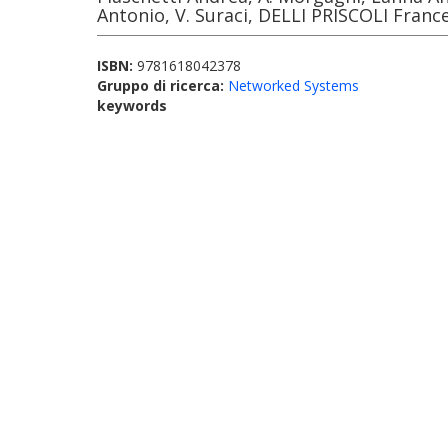
Antonio, V. Suraci, DELLI PRISCOLI Franc
ISBN:
9781618042378
Gruppo di ricerca:
Networked Systems
keywords