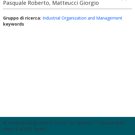
Pasquale Roberto, Matteucci Giorgio
Gruppo di ricerca:
Industrial Organization and Management
keywords
© Università degli Studi di Roma "La Sapienza" - Piazzale Aldo
Moro 5, 00185 Roma