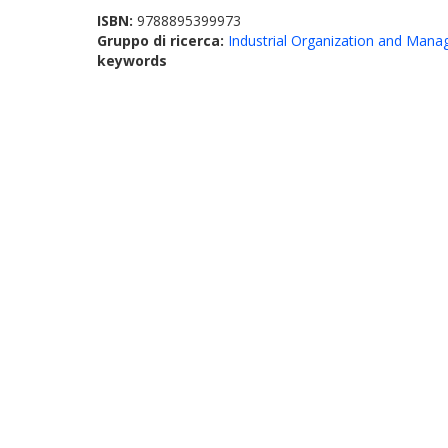
ISBN:
9788895399973
Gruppo di ricerca:
Industrial Organization and Man
keywords