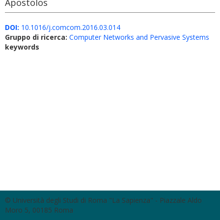
Apostolos
DOI:
10.1016/j.comcom.2016.03.014
Gruppo di ricerca:
Computer Networks and Pervasive Systems
keywords
© Università degli Studi di Roma "La Sapienza" - Piazzale Aldo
Moro 5, 00185 Roma