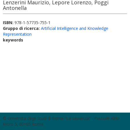
Lenzerini Maurizio, Lepore Lorenzo, Poggi
Antonella
ISBN:
978-1-57735-755-1
Gruppo di ricerca:
Artificial Intelligence and Knowledge
Representation
keywords
© Università degli Studi di Roma "La Sapienza" - Piazzale Aldo
Moro 5, 00185 Roma