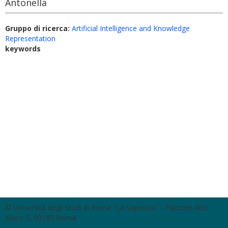
Antonella
Gruppo di ricerca:
Artificial Intelligence and Knowledge
Representation
keywords
© Università degli Studi di Roma "La Sapienza" - Piazzale Aldo
Moro 5, 00185 Roma