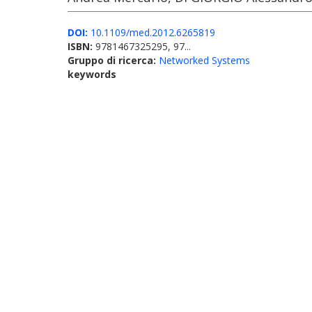
DOI:
10.1109/med.2012.6265819
ISBN:
9781467325295, 97...
Gruppo di ricerca:
Networked Systems
keywords