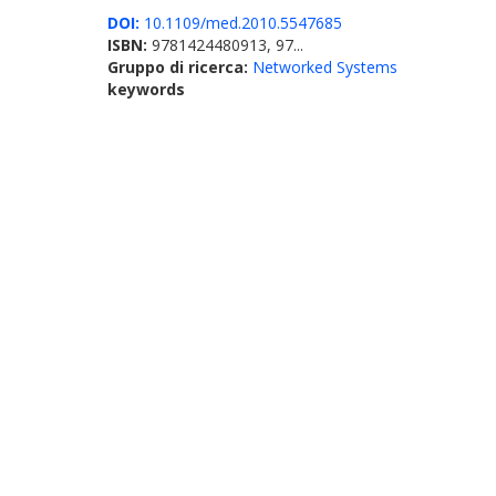
DOI:
10.1109/med.2010.5547685
ISBN:
9781424480913, 97...
Gruppo di ricerca:
Networked Systems
keywords