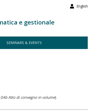
English
matica e gestionale
SEMINARS & EVENTS
(
04b Atto di convegno in volume
)