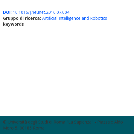
DOI:
10.1016/j.neunet.2016.07.004
Gruppo di ricerca:
Artificial Intelligence and Robotics
keywords
© Università degli Studi di Roma "La Sapienza" - Piazzale Aldo
Moro 5, 00185 Roma