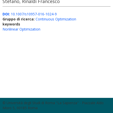
Stefano, Rinaldi Francesco
DOI:
10.1007/s10957-016-1024-9
Gruppo di ricerca:
Continuous Optimization
keywords
Nonlinear Optimization
© Università degli Studi di Roma "La Sapienza" - Piazzale Aldo
Moro 5, 00185 Roma