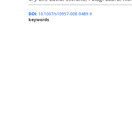
DOI:
10.1007/s10957-008-9489-9
keywords