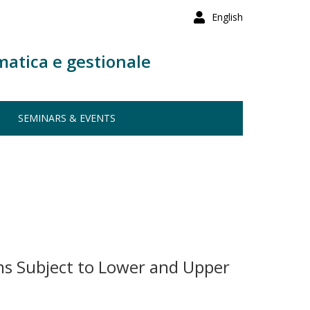
English
matica e gestionale
SEMINARS & EVENTS
ms Subject to Lower and Upper