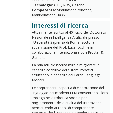
Tecnologie:
C++,
ROS,
Gazebo
Competenze:
Simulazione
robotica,
Manipolazione,
ROS
Interessi di ricerca
Attualmente iscritto al 40° ciclo del Dottorato
Nazionale in Intelligenza Artificiale presso
l'Università Sapienza di Roma, sotto la
supervisione del Prof. Luca Iocchi e in
collaborazione internazionale con Procter &
Gamble.
La mia attuale ricerca mira a migliorare le
capacità cognitive dei sistemi robotici
sfruttando le capacità dei Large Language
Models.
Le sorprendenti capacità di elaborazione del
linguaggio dei moderni LLM consentono il loro
impiego nella robotica sociale per il
miglioramento della qualità dell'interazione,
permettendo ai robot di comprendere il
contesto che li circonda e prendere decisioni