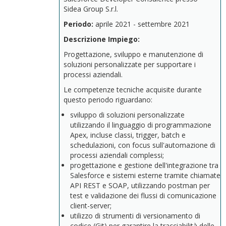
Sidea Group S.r.l.
Periodo:
aprile 2021 - settembre 2021
Descrizione Impiego:
Progettazione, sviluppo e manutenzione di
soluzioni personalizzate per supportare i
processi aziendali.
Le competenze tecniche acquisite durante
questo periodo riguardano:
sviluppo di soluzioni personalizzate
utilizzando il linguaggio di programmazione
Apex, incluse classi, trigger, batch e
schedulazioni, con focus sull'automazione di
processi aziendali complessi;
progettazione e gestione dell'integrazione tra
Salesforce e sistemi esterne tramite chiamate
API REST e SOAP, utilizzando postman per
test e validazione dei flussi di comunicazione
client-server;
utilizzo di strumenti di versionamento di
codice (Git) per garantire la tracciabilità delle