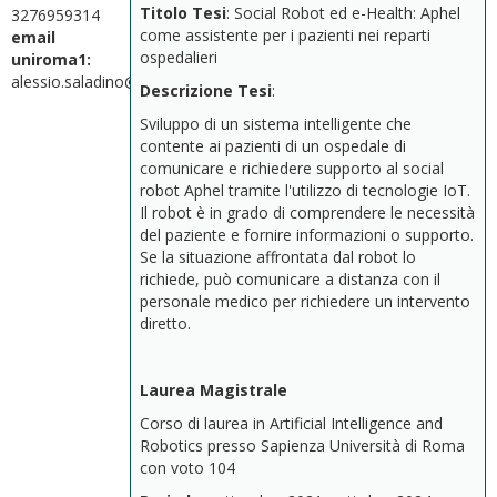
Titolo Tesi
: Social Robot ed e-Health: Aphel
3276959314
come assistente per i pazienti nei reparti
email
ospedalieri
uniroma1:
alessio.saladino@uniroma1.it
Descrizione Tesi
:
Sviluppo di un sistema intelligente che
contente ai pazienti di un ospedale di
comunicare e richiedere supporto al social
robot Aphel tramite l'utilizzo di tecnologie IoT.
Il robot è in grado di comprendere le necessità
del paziente e fornire informazioni o supporto.
Se la situazione affrontata dal robot lo
richiede, può comunicare a distanza con il
personale medico per richiedere un intervento
diretto.
Laurea Magistrale
Corso di laurea in Artificial Intelligence and
Robotics presso Sapienza Università di Roma
con voto 104