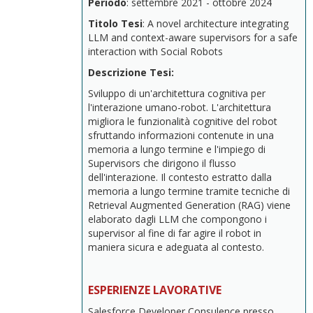
Periodo
: settembre 2021 - ottobre 2024
Titolo Tesi
: A novel architecture integrating
LLM and context-aware supervisors for a safe
interaction with Social Robots
Descrizione Tesi:
Sviluppo di un'architettura cognitiva per
l'interazione umano-robot. L'architettura
migliora le funzionalità cognitive del robot
sfruttando informazioni contenute in una
memoria a lungo termine e l'impiego di
Supervisors che dirigono il flusso
dell'interazione. Il contesto estratto dalla
memoria a lungo termine tramite tecniche di
Retrieval Augmented Generation (RAG) viene
elaborato dagli LLM che compongono i
supervisor al fine di far agire il robot in
maniera sicura e adeguata al contesto.
ESPERIENZE LAVORATIVE
Salesforce Developer Consulence presso