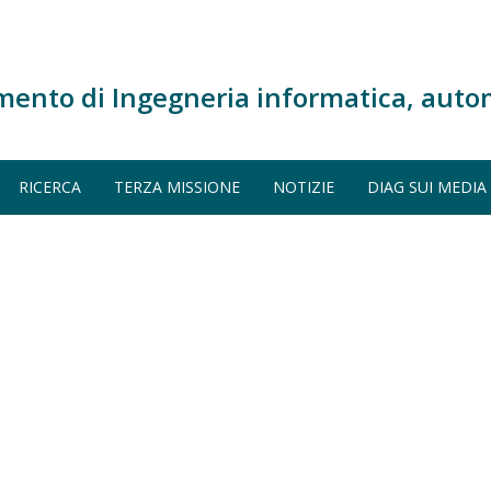
mento di Ingegneria informatica, auto
RICERCA
TERZA MISSIONE
NOTIZIE
DIAG SUI MEDIA