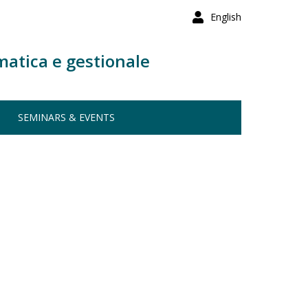
English
matica e gestionale
SEMINARS & EVENTS