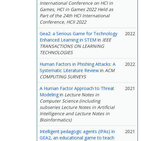
International Conference on HCI in
Games, HCI in Games 2022 Held as
Part of the 24th HCI International
Conference, HCII 2022
Gea2: a Serious Game for Technology
2022
Enhanced Learning in STEM
in
IEEE
TRANSACTIONS ON LEARNING
TECHNOLOGIES
Human Factors in Phishing Attacks: A
2022
Systematic Literature Review
in
ACM
COMPUTING SURVEYS
A Human Factor Approach to Threat
2021
Modeling
in
Lecture Notes in
Computer Science (including
subseries Lecture Notes in Artificial
Intelligence and Lecture Notes in
Bioinformatics)
Intelligent pedagogic agents (IPAs) in
2021
GEA2, an educational game to teach