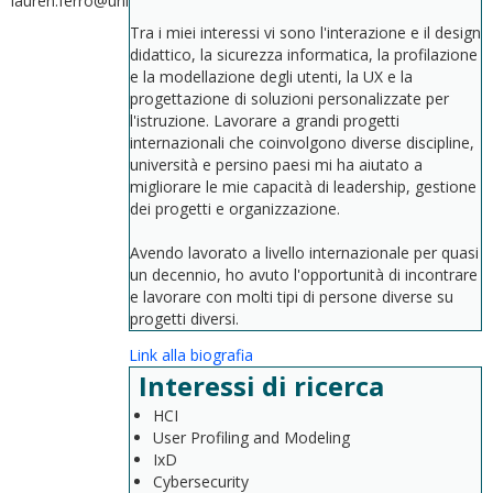
lauren.ferro@uniroma1.it
Tra i miei interessi vi sono l'interazione e il design
didattico, la sicurezza informatica, la profilazione
e la modellazione degli utenti, la UX e la
progettazione di soluzioni personalizzate per
l'istruzione. Lavorare a grandi progetti
internazionali che coinvolgono diverse discipline,
università e persino paesi mi ha aiutato a
migliorare le mie capacità di leadership, gestione
dei progetti e organizzazione.
Avendo lavorato a livello internazionale per quasi
un decennio, ho avuto l'opportunità di incontrare
e lavorare con molti tipi di persone diverse su
progetti diversi.
Link alla biografia
Interessi di ricerca
HCI
User Profiling and Modeling
IxD
Cybersecurity