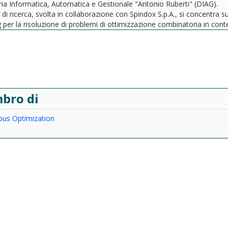
ia Informatica, Automatica e Gestionale "Antonio Ruberti" (DIAG).
à di ricerca, svolta in collaborazione con Spindox S.p.A., si concentra su
 per la risoluzione di problemi di ottimizzazione combinatoria in contest
bro di
ous Optimization