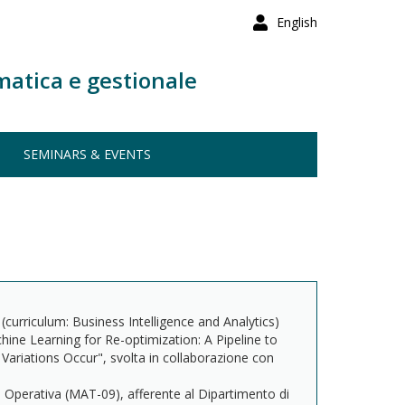
English
matica e gestionale
SEMINARS & EVENTS
curriculum: Business Intelligence and Analytics)
hine Learning for Re-optimization: A Pipeline to
ariations Occur", svolta in collaborazione con
perativa (MAT-09), afferente al Dipartimento di