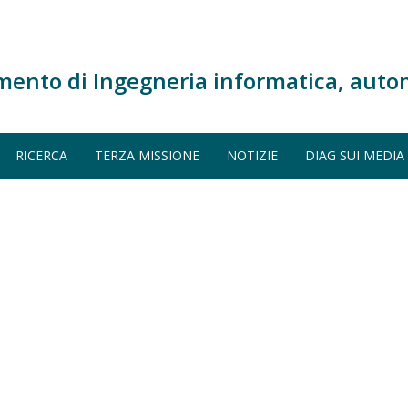
mento di Ingegneria informatica, auto
RICERCA
TERZA MISSIONE
NOTIZIE
DIAG SUI MEDIA