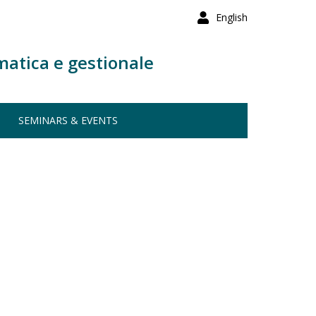
English
matica e gestionale
SEMINARS & EVENTS